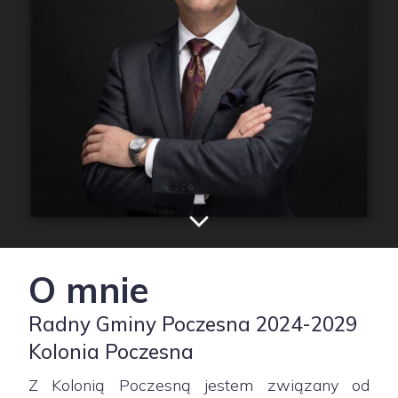
O mnie
Radny Gminy Poczesna 2024-2029
Kolonia Poczesna
Z Kolonią Poczesną jestem związany od