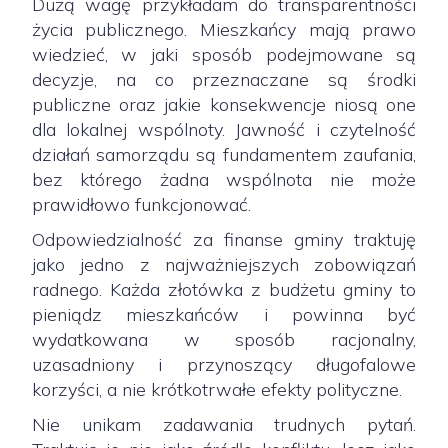
Dużą wagę przykładam do transparentności
życia publicznego. Mieszkańcy mają prawo
wiedzieć, w jaki sposób podejmowane są
decyzje, na co przeznaczane są środki
publiczne oraz jakie konsekwencje niosą one
dla lokalnej wspólnoty. Jawność i czytelność
działań samorządu są fundamentem zaufania,
bez którego żadna wspólnota nie może
prawidłowo funkcjonować.
Odpowiedzialność za finanse gminy traktuję
jako jedno z najważniejszych zobowiązań
radnego. Każda złotówka z budżetu gminy to
pieniądz mieszkańców i powinna być
wydatkowana w sposób racjonalny,
uzasadniony i przynoszący długofalowe
korzyści, a nie krótkotrwałe efekty polityczne.
Nie unikam zadawania trudnych pytań.