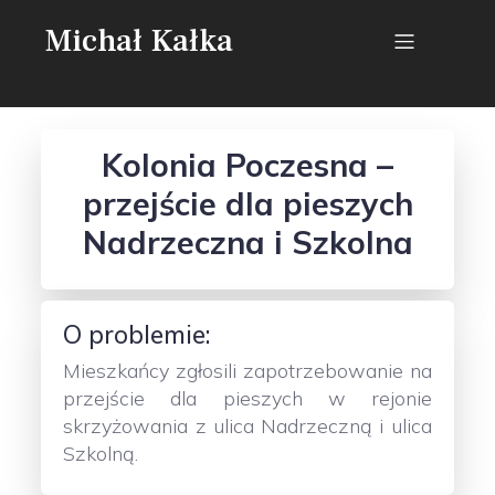
Michał Kałka
Kolonia Poczesna –
przejście dla pieszych
Nadrzeczna i Szkolna
O problemie:
Mieszkańcy zgłosili zapotrzebowanie na
przejście dla pieszych w rejonie
skrzyżowania z ulica Nadrzeczną i ulica
Szkolną.