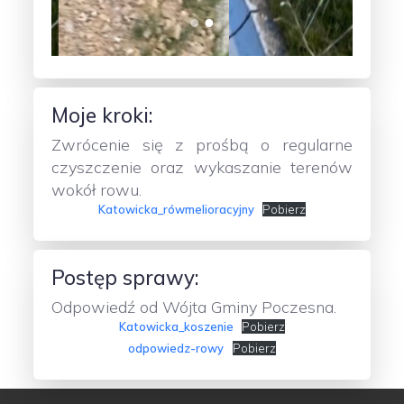
Moje kroki:
Zwrócenie się z prośbą o regularne
czyszczenie oraz wykaszanie terenów
wokół rowu.
Katowicka_rówmelioracyjny
Pobierz
Postęp sprawy:
Odpowiedź od Wójta Gminy Poczesna.
Katowicka_koszenie
Pobierz
odpowiedz-rowy
Pobierz