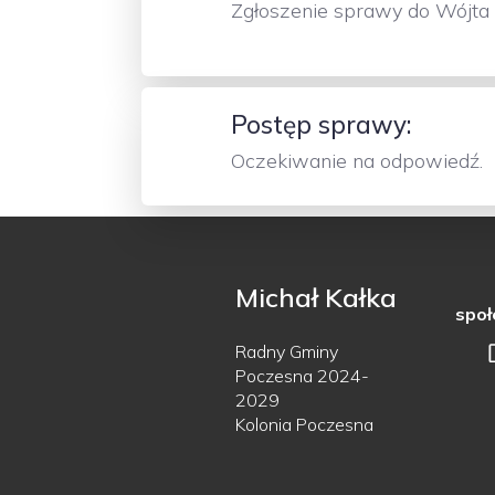
Zgłoszenie sprawy do Wójta
Postęp sprawy:
Oczekiwanie na odpowiedź.
Michał Kałka
społ
Radny Gminy
Poczesna 2024-
2029
Kolonia Poczesna